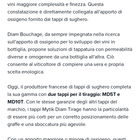
vini maggiore complessità e finezza. Questa
constatazione è direttamente collegata all'apporto di
ossigeno fornito dai tappi di sughero.
Diam Bouchage, da sempre impegnata nella ricerca
sull'apporto di ossigeno per lo sviluppo dei vini in
bottiglia, propone soluzioni di tappatura con permeabilità
diverse e omogenee da una bottiglia all'altra. Ciò
consente al viticoltore di compiere una vera e propria
scelta enologica.
Oggi, il produttore francese di tappi di sughero completa
la sua gamma con
due tappi per il tiraggio: MD5T e
MD10T
. Con le stesse garanzie degli altri tappi del
marchio, i tappi Mytik Diam Tirage hanno la particolarità
di essere più corti per un corretto posizionamento delle
graffe e una sboccatura più agevole.
Con un apporto maggiore o minore di ossigeno, questi