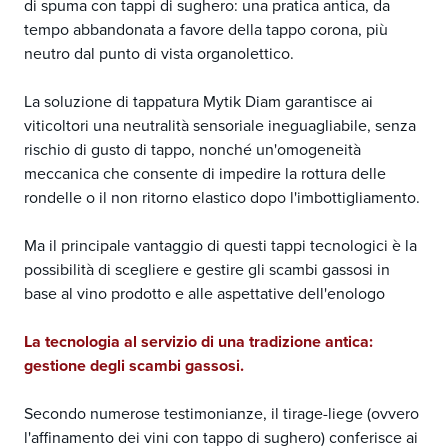
di spuma con tappi di sughero: una pratica antica, da
tempo abbandonata a favore della tappo corona, più
neutro dal punto di vista organolettico.
La soluzione di tappatura Mytik Diam garantisce ai
viticoltori una neutralità sensoriale ineguagliabile, senza
rischio di gusto di tappo, nonché un'omogeneità
meccanica che consente di impedire la rottura delle
rondelle o il non ritorno elastico dopo l'imbottigliamento.
Ma il principale vantaggio di questi tappi tecnologici è la
possibilità di scegliere e gestire gli scambi gassosi in
base al vino prodotto e alle aspettative dell'enologo
La tecnologia al servizio di una tradizione antica:
gestione degli scambi gassosi.
Secondo numerose testimonianze, il tirage-liege (ovvero
l'affinamento dei vini con tappo di sughero) conferisce ai