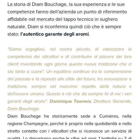
La storia di Diam Bouchage, la sua esperienza e le sue
competenze fanno dell'azienda un punto di riferimento
affidabile nel mercato del tappo tecnico in sughero
naturale. Diam si riconferma quindi ciò che è sempre
stato:
l'autentico garante degli aromi
.
"Siamo orgogliosi, nel nostro piccolo, di valorizzare la
competenza dei viticoltori e di contribuire al piacere dei loro
clienti inventando ogni giorno questa nuova tradizione che ci
sta tanto a cuore". Un equilibrio continuo tra la comprensione
del passato e la risposta alle sfide del futuro, tra innovazione e
tradizione, sempre nel massimo rispetto della natura e
dell'essere umano. Questo è ciò che da sempre fa di noi i veri
garanti degli aromi”.
Dominique Tourneix
, Direttore Generale,
Diam Bouchage.
Diam Bouchage ha storicamente sede a Cumières, nella
regione Champagne, perché è proprio nella quotidianità e nello
stretto contatto con i viticoltori che si riconosce un servizio di
qualità. Lo dimostrano anche le cifre: ad oggi, 1 bottiglia su 3 di