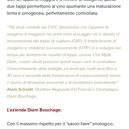
due tappi permettono al vino spumante una maturazione
lenta e omogenea, perfettamente controllata.
"“Gli studi condotti dal CIVC dimostrano che l'apporto di
ossigeno è maggiore nei primi mesi di tiraggio: ciò è dovuto al
desorbimento del tappo di sughero (OIR*). Il trasferimento di
ossigeno si stabilizza successivamente (OTR*) e si sviluppa nel
tempo più lentamente rispetto al tappo corona. Con Mytik
Diam, i nostri clienti possono quindi esser certi di controllare
l'invecchiamento delle bottiglie sui lieviti per molti anni (fino a
30 anni a seconda della temperatura di conservazione!) senza
il rischio di deviazioni sensoriali o di ossidazioni indesiderate”.
Alain Schmitt
, Direttore Regionale Est Francia e Champagne,
Diam Bouchage.
L'azienda Diam Bouchage:
Con il massimo rispetto per il "savoir-faire" enologico,