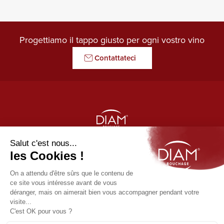
Progettiamo il tappo giusto per ogni vostro vino
Contattateci
LE GARDIEN DES ARÔMES
I nostri prodotti