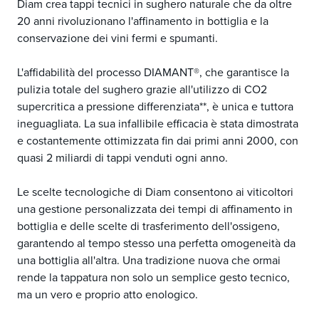
Diam crea tappi tecnici in sughero naturale che da oltre
20 anni rivoluzionano l'affinamento in bottiglia e la
conservazione dei vini fermi e spumanti.
L'affidabilità del processo DIAMANT®, che garantisce la
pulizia totale del sughero grazie all'utilizzo di CO2
supercritica a pressione differenziata**, è unica e tuttora
ineguagliata. La sua infallibile efficacia è stata dimostrata
e costantemente ottimizzata fin dai primi anni 2000, con
quasi 2 miliardi di tappi venduti ogni anno.
Le scelte tecnologiche di Diam consentono ai viticoltori
una gestione personalizzata dei tempi di affinamento in
bottiglia e delle scelte di trasferimento dell'ossigeno,
garantendo al tempo stesso una perfetta omogeneità da
una bottiglia all'altra. Una tradizione nuova che ormai
rende la tappatura non solo un semplice gesto tecnico,
ma un vero e proprio atto enologico.