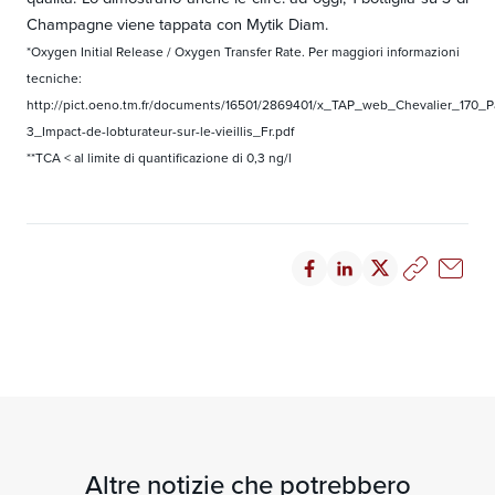
Champagne viene tappata con Mytik Diam.
*Oxygen Initial Release / Oxygen Transfer Rate. Per maggiori informazioni
tecniche:
http://pict.oeno.tm.fr/documents/16501/2869401/x_TAP_web_Chevalier_170_Pa
3_Impact-de-lobturateur-sur-le-vieillis_Fr.pdf
**TCA < al limite di quantificazione di 0,3 ng/l
Altre notizie che potrebbero