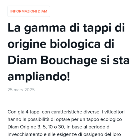
INFORMAZIONI DIAM
La gamma di tappi di
origine biologica di
Diam Bouchage si sta
ampliando!
25 mars 2025
Con già 4 tappi con caratteristiche diverse, i viticoltori
hanno la possibilità di optare per un tappo ecologico
Diam Origine 3, 5, 10 o 30, in base al periodo di
invecchiamento e alle esigenze di ossigeno del loro