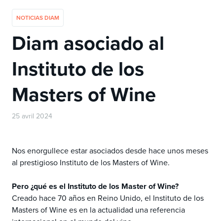
NOTICIAS DIAM
Diam asociado al
Instituto de los
Masters of Wine
25 avril 2024
Nos enorgullece estar asociados desde hace unos meses
al prestigioso Instituto de los Masters of Wine.
Pero ¿qué es el Instituto de los Master of Wine?
Creado hace 70 años en Reino Unido, el Instituto de los
Masters of Wine es en la actualidad una referencia