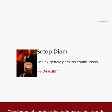
Setop Diam
Una exigencia para los espirituosos
Descubrir
Diseñamos el corcho adecuado para cada uno de