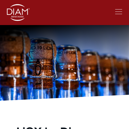
Select
Trabajar en Diam
Noticias
your
language