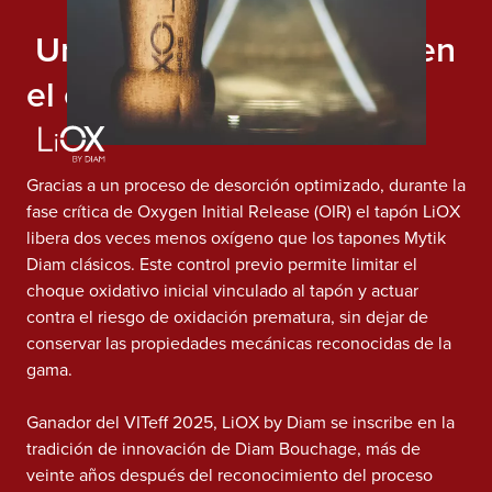
Un avance fundamental en
el control del oxígeno
Gracias a un proceso de desorción optimizado, durante la
fase crítica de Oxygen Initial Release (OIR) el tapón LiOX
libera dos veces menos oxígeno que los tapones Mytik
Diam clásicos. Este control previo permite limitar el
choque oxidativo inicial vinculado al tapón y actuar
contra el riesgo de oxidación prematura, sin dejar de
conservar las propiedades mecánicas reconocidas de la
gama.
Ganador del VITeff 2025, LiOX by Diam se inscribe en la
tradición de innovación de Diam Bouchage, más de
veinte años después del reconocimiento del proceso