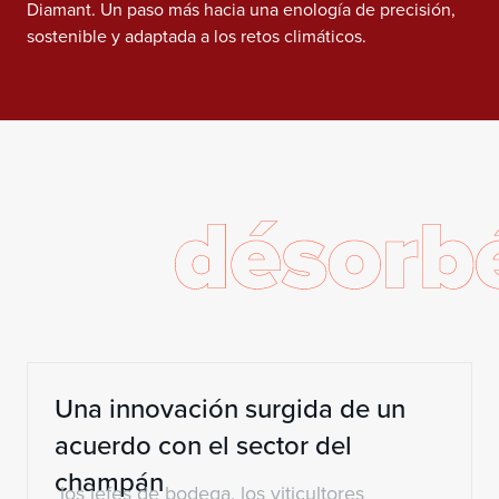
Diamant. Un paso más hacia una enología de precisión,
sostenible y adaptada a los retos climáticos.
Una innovación surgida de un
acuerdo con el sector del
champán
los jefes de bodega, los viticultores