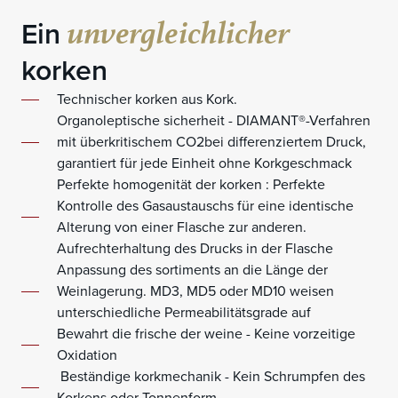
unvergleichlicher
Ein
korken
Technischer korken aus Kork.
Organoleptische sicherheit - DIAMANT®-Verfahren
mit überkritischem CO2bei differenziertem Druck,
garantiert für jede Einheit ohne Korkgeschmack
Perfekte homogenität der korken : Perfekte
Kontrolle des Gasaustauschs für eine identische
Alterung von einer Flasche zur anderen.
Aufrechterhaltung des Drucks in der Flasche
Anpassung des sortiments an die Länge der
Weinlagerung. MD3, MD5 oder MD10 weisen
unterschiedliche Permeabilitätsgrade auf
Bewahrt die frische der weine - Keine vorzeitige
Oxidation
Beständige korkmechanik - Kein Schrumpfen des
Korkens oder Tonnenform