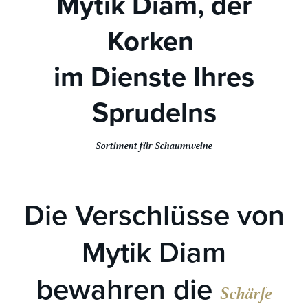
Mytik Diam, der
Korken
im Dienste Ihres
Sprudelns
Sortiment für Schaumweine
Die Verschlüsse von
Mytik Diam
bewahren die
Schärfe