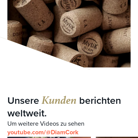
Kunden
Unsere
berichten
weltweit.
Um weitere Videos zu sehen
youtube.com/@DiamCork