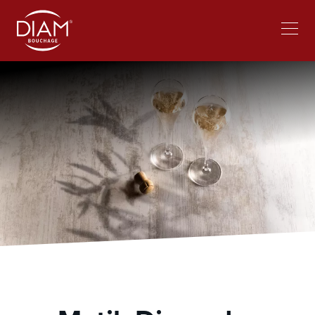
Select
Bei Diam arbeiten
News
your
language