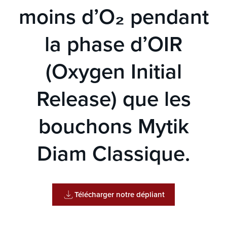
moins d’O₂ pendant
la phase d’OIR
(Oxygen Initial
Release) que les
bouchons Mytik
Diam Classique.
Télécharger notre dépliant