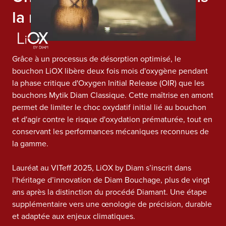
la maîtrise de l’oxygène
Grâce à un processus de désorption optimisé, le
bouchon LiOX libère deux fois mois d'oxygène pendant
la phase critique d'Oxygen Initial Release (OIR) que les
bouchons Mytik Diam Classique. Cette maîtrise en amont
permet de limiter le choc oxydatif initial lié au bouchon
et d'agir contre le risque d'oxydation prématurée, tout en
conservant les performances mécaniques reconnues de
la gamme.
Lauréat au VITeff 2025, LiOX by Diam s’inscrit dans
l’héritage d’innovation de Diam Bouchage, plus de vingt
ans après la distinction du procédé Diamant. Une étape
supplémentaire vers une œnologie de précision, durable
et adaptée aux enjeux climatiques.