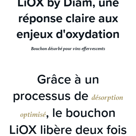
LiOX by Diam, une
réponse claire aux
enjeux d'oxydation
Bouchon désorbé pour vins effervescents
Grâce à un
processus de
désorption
, le bouchon
optimisé
LiOX libère deux fois