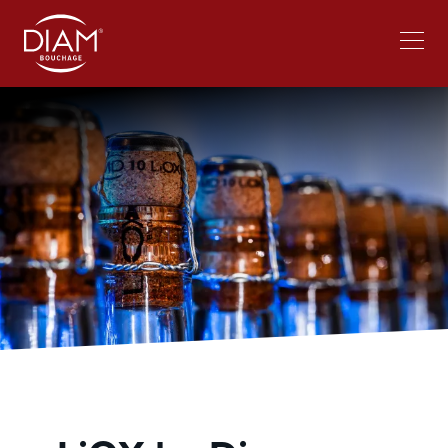
Select
Travailler chez Diam
Actualités
your
language