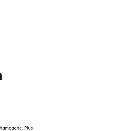
n
n Champagne. Plus