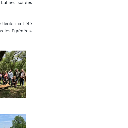
Latine, soirées
ivale : cet été
ns les Pyrénées-