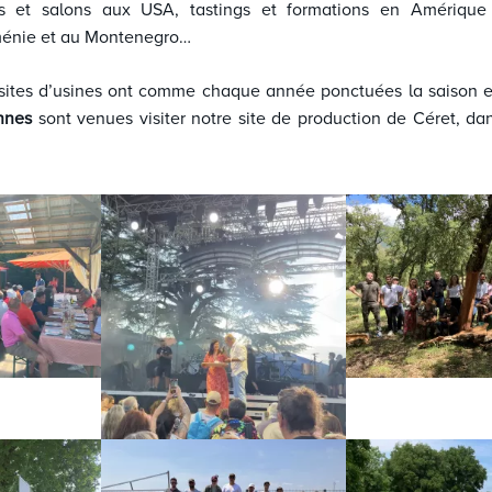
ces et salons aux USA, tastings et formations en Amérique 
ménie et au Montenegro…
ites d’usines ont comme chaque année ponctuées la saison est
nnes
sont venues visiter notre site de production de Céret, da