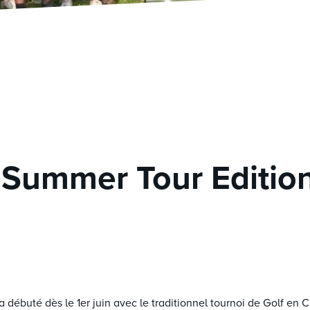
Summer Tour Editio
 a débuté dès le 1er juin avec le traditionnel tournoi de Golf e