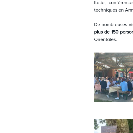
Italie, conféren
techniques en Ar
De nombreuses vis
plus de 150 perso
Orientales.