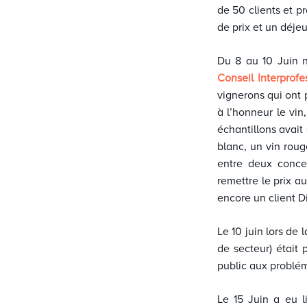
de 50 clients et p
de prix et un déjeu
Du 8 au 10 Juin 
Conseil Interprofe
vignerons qui ont 
à l’honneur le vin
échantillons avait
blanc, un vin roug
entre deux conce
remettre le prix a
encore un client 
Le 10 juin lors de
de secteur) était
public aux problé
Le 15 Juin a eu l