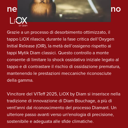
nella gestione dell’ossigeno
Grazie a un processo di desorbimento ottimizzato, il
tappo LiOX rilascia, durante la fase critica dell’Oxygen
Initial Release (OIR), la metà dell’ossigeno rispetto ai
tappi Mytik Diam classici. Questo controllo a monte
consente di limitare lo shock ossidativo iniziale legato al
tappo e di contrastare il rischio di ossidazione prematura,
mantenendo le prestazioni meccaniche riconosciute
della gamma.
Vincitore del VITeff 2025, LiOX by Diam si inserisce nella
tradizione di innovazione di Diam Bouchage, a più di
vent'anni dal riconoscimento del processo Diamant. Un
ulteriore passo avanti verso un'enologia di precisione,
sostenibile e adeguata alle sfide climatiche.