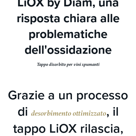
LiOX by Diam, una
risposta chiara alle
problematiche
dell'ossidazione
Tappo disorbito per vini spumanti
Grazie a un processo
di
, il
desorbimento ottimizzato
tappo LiOX rilascia,