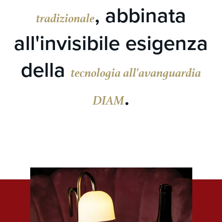
, abbinata
tradizionale
all'invisibile esigenza
della
tecnologia all'avanguardia
.
DIAM