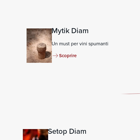
Mytik Diam
Un must per vini spumanti
Scoprire
Setop Diam