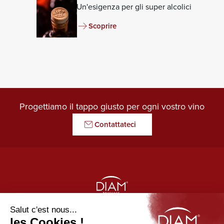
Un'esigenza per gli super alcolici
Scoprire
Progettiamo il tappo giusto per ogni vostro vino
Contattateci
LE GARDIEN DES ARÔMES